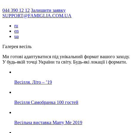
044 390 12 12
Залишити заявку
SUPPORT@FAMIGLIA.COM.UA
ru
en
ua
Галерея весіль
Ми готові адаптуватися під унікальний формат вашого заходу.
У будь-якій точці України та світу. Будь-які локації і формати.
Весілля. Літо – ’19
Весілля Самобранка 100 гостей
Весільна виставка Marry Me 2019