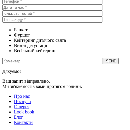
Банкет
Фуршет
Кейтеринг дитячого свята
Винні дегустації
Весільний кейтеринг
Дякуємо!
Ваш запит відправлено.
Ми зв'яжемося з вами протягом години.
Про нас
Послуги
Галерея
Look book
Блог
Контакти